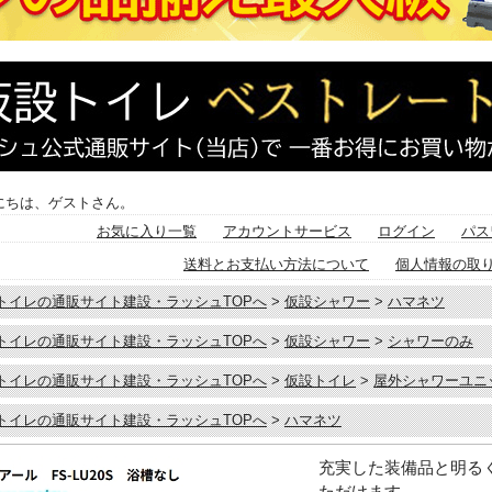
にちは、ゲストさん。
お気に入り一覧
アカウントサービス
ログイン
パス
送料とお支払い方法について
個人情報の取
トイレの通販サイト建設・ラッシュTOPへ
>
仮設シャワー
>
ハマネツ
トイレの通販サイト建設・ラッシュTOPへ
>
仮設シャワー
>
シャワーのみ
トイレの通販サイト建設・ラッシュTOPへ
>
仮設トイレ
>
屋外シャワーユニ
トイレの通販サイト建設・ラッシュTOPへ
>
ハマネツ
充実した装備品と明る
ただけます。