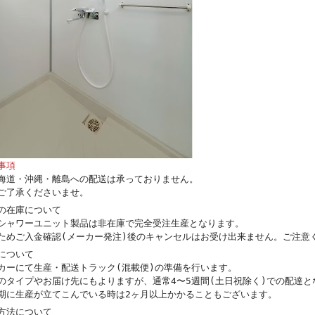
事項
海道・沖縄・離島への配送は承っておりません。
ご了承くださいませ。
の在庫について
シャワーユニット製品は非在庫で完全受注生産となります。
ためご入金確認(メーカー発注)後のキャンセルはお受け出来ません。ご注意
について
カーにて生産・配送トラック(混載便)の準備を行います。
のタイプやお届け先にもよりますが、通常4〜5週間(土日祝除く)での配達と
期に生産が立てこんでいる時は2ヶ月以上かかることもございます。
方法について