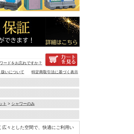
ワードをお忘れですか？
り扱いについて
特定商取引法に基づく表示
ット
>
シャワーのみ
く広々とした空間で、快適にご利用い