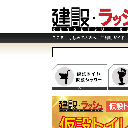
ＴＯＰ
はじめての方へ
ご利用ガイド