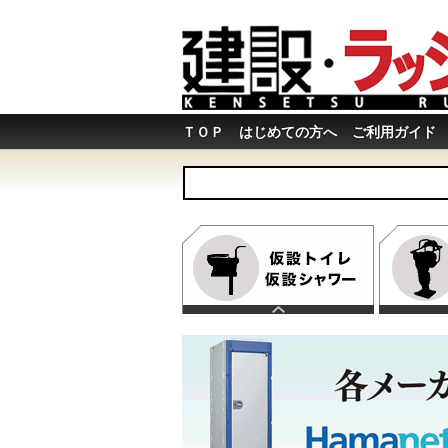
ＴＯＰ
はじめての方へ
ご利用ガイド