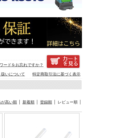
ワードをお忘れですか？
り扱いについて
特定商取引法に基づく表示
格が高い順
新着順
登録順
レビュー順