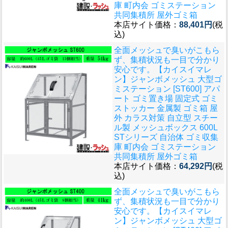
庫 町内会 ゴミステーション
共同集積所 屋外ゴミ箱
本店サイト価格：
88,401円
(税
込)
全面メッシュで臭いがこもら
ず、集積状況も一目で分かり
安心です。
【カイスイマレ
ン】ジャンボメッシュ 大型ゴ
ミステーション [ST600] アパ
ート ゴミ置き場 固定式 ゴミ
ストッカー 金属製 ゴミ箱 屋
外 カラス対策 自立型 スチー
ル製 メッシュボックス 600L
STシリーズ 自治体 ゴミ収集
庫 町内会 ゴミステーション
共同集積所 屋外ゴミ箱
本店サイト価格：
64,292円
(税
込)
全面メッシュで臭いがこもら
ず、集積状況も一目で分かり
安心です。
【カイスイマレ
ン】ジャンボメッシュ 大型ゴ