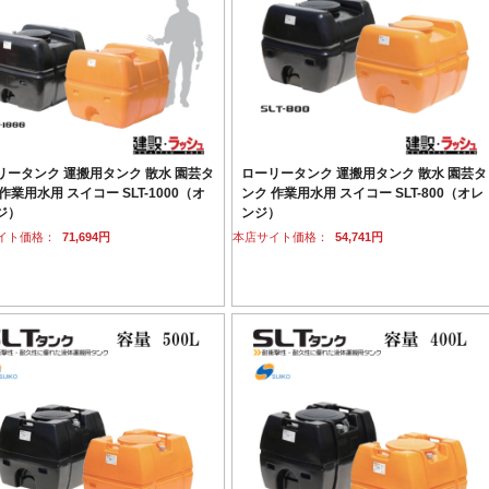
リータンク 運搬用タンク 散水 園芸タ
ローリータンク 運搬用タンク 散水 園芸タ
作業用水用 スイコー SLT-1000（オ
ンク 作業用水用 スイコー SLT-800（オレ
ジ）
ンジ）
イト価格：
71,694円
本店サイト価格：
54,741円