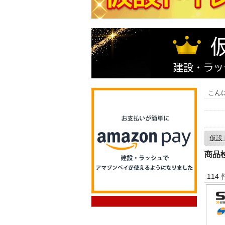
こん
仮設
商品
114