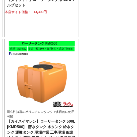
ルブセット
本店サイト価格：
13,300円
耐久性抜群のポリエチレンタンクで多目的に使用
可能
【カイスイマレン】ローリータンク 500L
[KMR500] 貯水タンク 水タンク 給水タ
ンク 運搬タンク 現場作業 工事現場 仮設