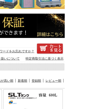
ワードをお忘れですか？
り扱いについて
特定商取引法に基づく表示
格が高い順
新着順
登録順
レビュー順