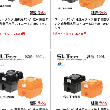
リータンク 運搬用タンク 散水 園芸タ
ローリータンク 運搬用タンク 散水 園芸タ
作業用水用 スイコー SLT-500（オレ
ンク 作業用水用 スイコー SLT-400（オレ
）
ンジ）
イト価格：
28,988円
本店サイト価格：
27,435円
リータンク 運搬用タンク 散水 園芸タ
ローリータンク 運搬用タンク 散水 園芸タ