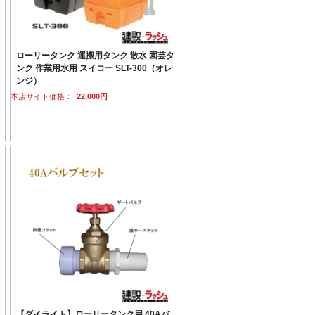
ローリータンク 運搬用タンク 散水 園芸タ
ンク 作業用水用 スイコー SLT-300（オレ
ンジ）
本店サイト価格：
22,000円
【ダイライト】ローリータンク用 40Aバ