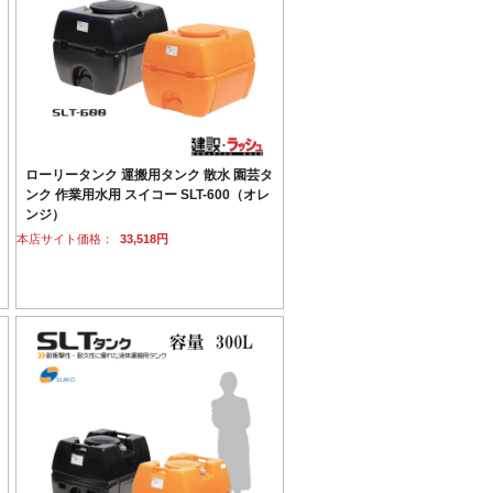
ローリータンク 運搬用タンク 散水 園芸タ
ンク 作業用水用 スイコー SLT-600（オレ
ンジ）
本店サイト価格：
33,518円