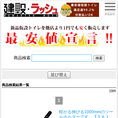
メニュー
商品検索
並び替え
商品検索結果一覧
19
件
1
軽がる伸びる1000mmのツー
ルホルダーです。
【ＳＫ１