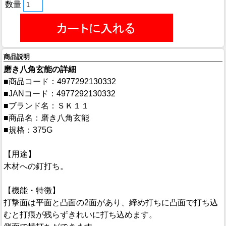
数量
商品説明
磨き八角玄能の詳細
■商品コード：4977292130332
■JANコード：4977292130332
■ブランド名：ＳＫ１１
■商品名：磨き八角玄能
■規格：375G
【用途】
木材への釘打ち。
【機能・特徴】
打撃面は平面と凸面の2面があり、締め打ちに凸面で打ち込
むと打痕が残らずきれいに打ち込めます。